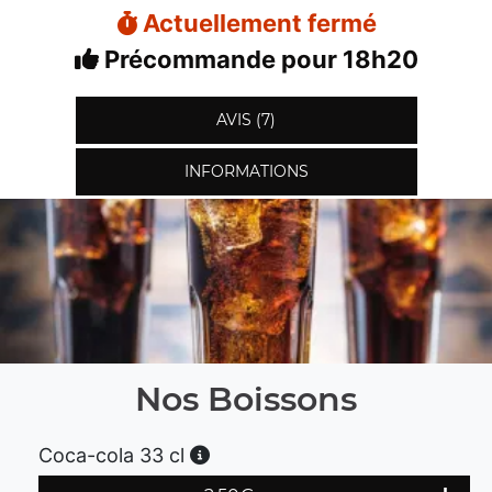
Actuellement fermé
Précommande pour 18h20
AVIS (7)
INFORMATIONS
Nos Boissons
Coca-cola 33 cl