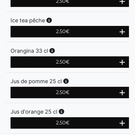
2.50
€
Ice tea pêche
2.50
€
Orangina 33 cl
2.50
€
Jus de pomme 25 cl
2.50
€
Jus d'orange 25 cl
2.50
€