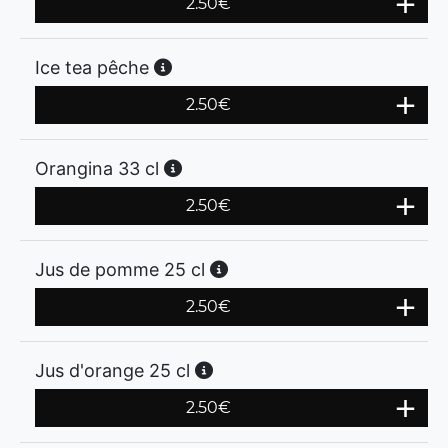
2.50
€
Ice tea pêche
2.50
€
Orangina 33 cl
2.50
€
Jus de pomme 25 cl
2.50
€
Jus d'orange 25 cl
2.50
€