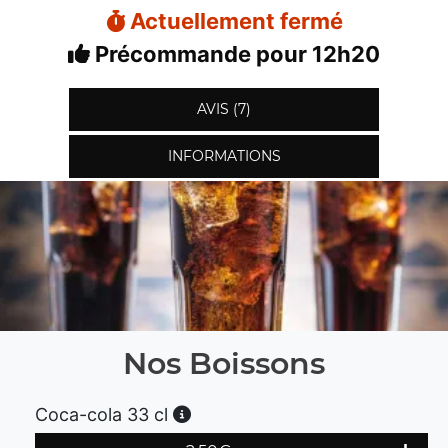
Actuellement fermé
Précommande pour 12h20
AVIS (7)
INFORMATIONS
Nos Boissons
Coca-cola 33 cl