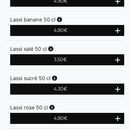
4.90
€
Lassi banane 50 cl
4.80
€
Lassi salé 50 cl
3.50
€
Lassi sucré 50 cl
4.30
€
Lassi rose 50 cl
4.80
€