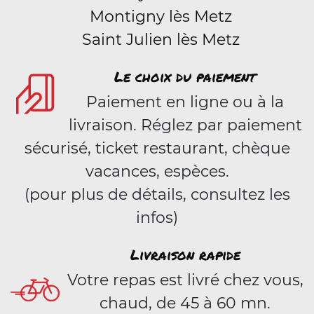
Montigny lès Metz
Saint Julien lès Metz
Le choix du paiement
Paiement en ligne ou à la
livraison. Réglez par paiement
sécurisé, ticket restaurant, chèque
vacances, espèces.
(pour plus de détails, consultez les
infos)
Livraison rapide
Votre repas est livré chez vous,
chaud, de 45 à 60 mn.