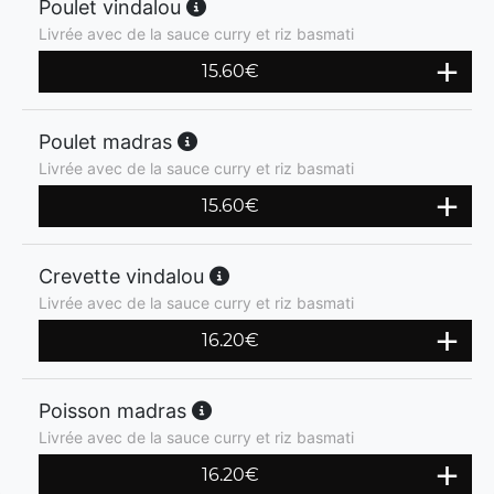
Poulet vindalou
Livrée avec de la sauce curry et riz basmati
15.60
€
Poulet madras
Livrée avec de la sauce curry et riz basmati
15.60
€
Crevette vindalou
Livrée avec de la sauce curry et riz basmati
16.20
€
Poisson madras
Livrée avec de la sauce curry et riz basmati
16.20
€