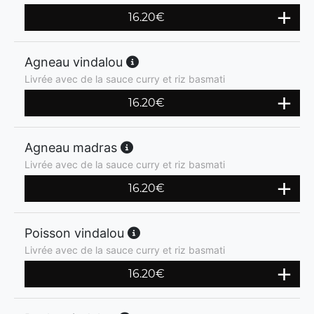
16.20
€
Agneau vindalou
Livrée avec de la sauce curry et riz basmati
16.20
€
Agneau madras
Livrée avec de la sauce curry et riz basmati
16.20
€
Poisson vindalou
Livrée avec de la sauce curry et riz basmati
16.20
€