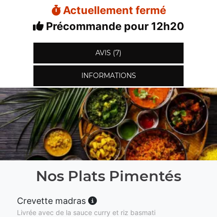
Actuellement fermé
Précommande pour 12h20
AVIS (7)
INFORMATIONS
Nos Plats Pimentés
Crevette madras
Livrée avec de la sauce curry et riz basmati