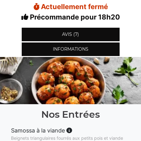
Actuellement fermé
Précommande pour 18h20
AVIS (7)
INFORMATIONS
Nos Entrées
Samossa à la viande
Beignets triangulaires fourrés aux petits pois et viande