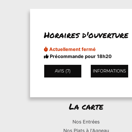
Horaires d'ouverture
Actuellement fermé
Précommande pour 18h20
AVIS (7)
INFORMATIONS
La carte
Nos Entrées
Nos Plats à l'Agneau