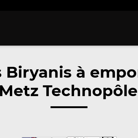
 Biryanis à empo
Metz Technopôle