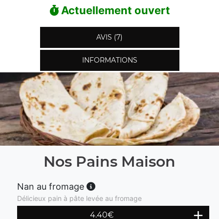
Actuellement ouvert
AVIS (7)
INFORMATIONS
Nos Pains Maison
Nan au fromage
Délicieux pain à pâte levée au fromage
4.40
€