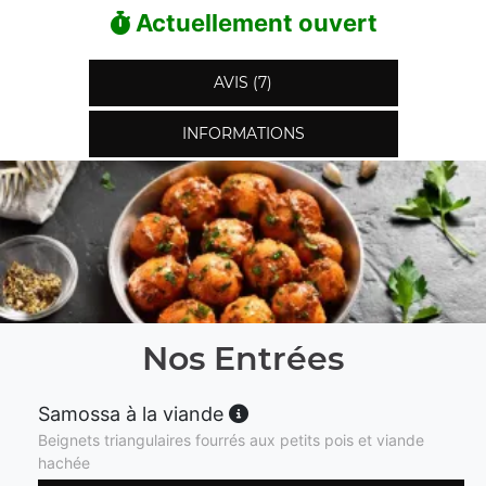
Actuellement ouvert
AVIS (7)
INFORMATIONS
Nos Entrées
Samossa à la viande
Beignets triangulaires fourrés aux petits pois et viande
hachée