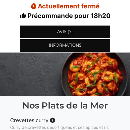
Actuellement fermé
Précommande pour 18h20
AVIS (7)
INFORMATIONS
Nos Plats de la Mer
Crevettes curry
Curry de crevettes décortiquées et ses épices et riz