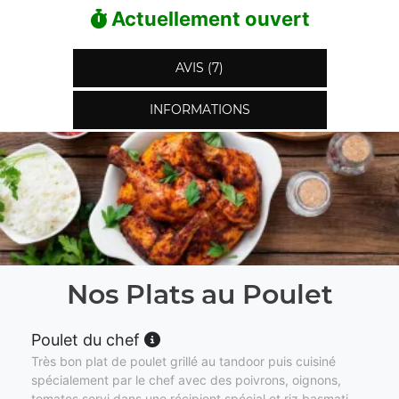
Actuellement ouvert
AVIS (7)
INFORMATIONS
Nos Plats au Poulet
Poulet du chef
Très bon plat de poulet grillé au tandoor puis cuisiné
spécialement par le chef avec des poivrons, oignons,
tomates servi dans une récipient spécial et riz basmati.