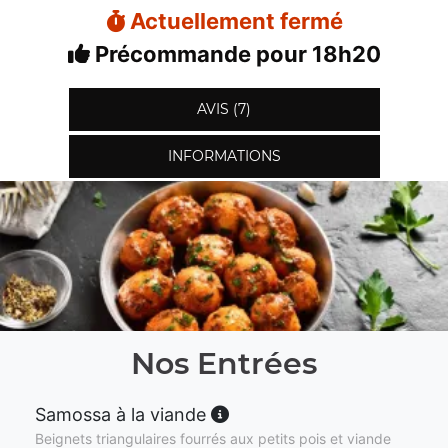
Actuellement fermé
Précommande pour 18h20
AVIS (7)
INFORMATIONS
Nos Entrées
Samossa à la viande
Beignets triangulaires fourrés aux petits pois et viande