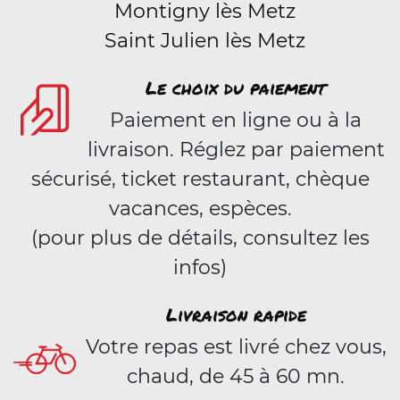
Montigny lès Metz
Saint Julien lès Metz
Le choix du paiement
Paiement en ligne ou à la
livraison. Réglez par paiement
sécurisé, ticket restaurant, chèque
vacances, espèces.
(pour plus de détails, consultez les
infos)
Livraison rapide
Votre repas est livré chez vous,
chaud, de 45 à 60 mn.